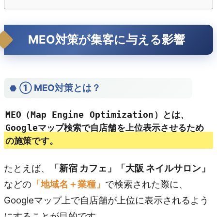
MEO対策が集客に与える影響
① MEO対策とは？
MEO（Map Engine Optimization）とは、
Googleマップ検索で自店舗を上位表示させるため
の施策
です。
たとえば、
「新宿 カフェ」「大阪 ネイルサロン」
などの
「地域名＋業種」
で検索された際に、
Googleマップ上で自店舗が上位に表示されるよう
にすることが目的です。