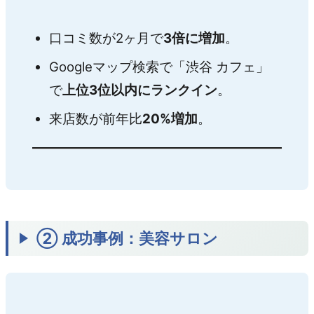
口コミ数が2ヶ月で
3倍に増加
。
Googleマップ検索で「渋谷 カフェ」
で
上位3位以内にランクイン
。
来店数が前年比
20%増加
。
② 成功事例：美容サロン