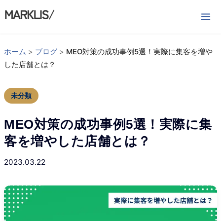
内
容
を
ス
ホーム
>
ブログ
>
MEO対策の成功事例5選！実際に集客を増や
キ
した店舗とは？
ッ
プ
未分類
MEO対策の成功事例5選！実際に集
客を増やした店舗とは？
2023.03.22