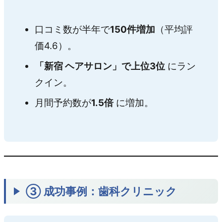
口コミ数が半年で
150件増加
（平均評
価4.6）。
「新宿 ヘアサロン」で上位3位
にラン
クイン。
月間予約数が
1.5倍
に増加。
③ 成功事例：歯科クリニック