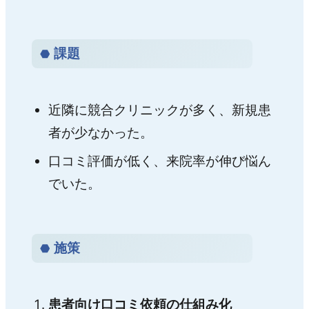
課題
近隣に競合クリニックが多く、新規患
者が少なかった。
口コミ評価が低く、来院率が伸び悩ん
でいた。
施策
患者向け口コミ依頼の仕組み化