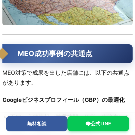
MEO成功事例の共通点
MEO対策で成果を出した店舗には、以下の共通点
があります。
Googleビジネスプロフィール（GBP）の最適化
正確な店舗情報（営業時間・住所・連絡先）を
無料相談
公式LINE
登録し、検索結果で信頼性を向上。