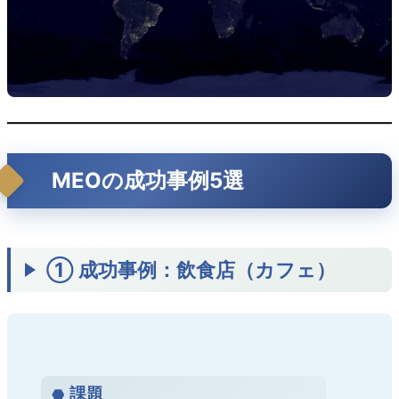
MEOの成功事例5選
① 成功事例：飲食店（カフェ）
課題