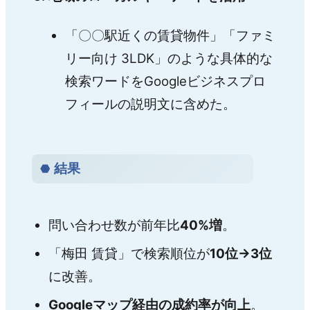
「〇〇駅近くの賃貸物件」「ファミ
リー向け 3LDK」のような具体的な
検索ワードをGoogleビジネスプロ
フィールの説明文に含めた。
結果
問い合わせ数が前年比
40%増
。
「梅田 賃貸」で検索順位が
10位→3位
に改善。
Googleマップ経由の成約率が向上
。