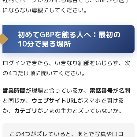
にならない導線にしてください。
初めてGBPを触る人へ：最初の
10分で見る場所
ログインできたら、いきなり細部をいじらず、次
の4つだけ順に開いてください。
営業時間
が現場と合っているか、
電話番号
が名刺
と同じか、
ウェブサイトURL
がスマホで開ける
か、
カテゴリ
がいまの主力とズレていないか。
この4つがズレていると、あとで写真や口コ