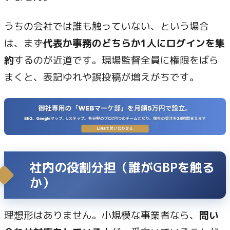
うちの会社では誰も触っていない、という場合
は、まず
代表か事務のどちらか1人にログインを集
約
するのが近道です。現場監督全員に権限をばら
まくと、表記ゆれや誤投稿が増えがちです。
社内の役割分担（誰がGBPを触る
か）
理想形はありません。小規模な事業者なら、
問い