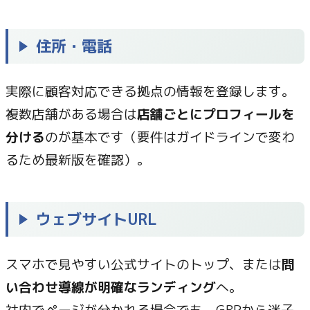
住所・電話
実際に顧客対応できる拠点の情報を登録します。
複数店舗がある場合は
店舗ごとにプロフィールを
分ける
のが基本です（要件はガイドラインで変わ
るため最新版を確認）。
ウェブサイトURL
スマホで見やすい公式サイトのトップ、または
問
い合わせ導線が明確なランディング
へ。
社内でページが分かれる場合でも、GBPから迷子