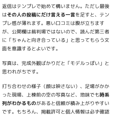
返信はテンプレで始めて構いません。ただし最後
は
その人の投稿にだけ言える一言
を足すと、テン
プレ感が薄れます。悪い口コミは腹が立ちます
が、公開欄は裁判場ではないので、読んだ第三者
に「ちゃんと向き合っている」と思ってもらう文
面を意識するとよいです。
写真は、完成外観ばかりだと「モデルっぽい」と
思われがちです。
打ち合わせの様子（顔は映さない）、足場がかか
った現場、上棟前の空の写真など、地味でも
時系
列がわかるもの
があると信頼が積み上がりやすい
です。もちろん、掲載許可と個人情報は必ず確認