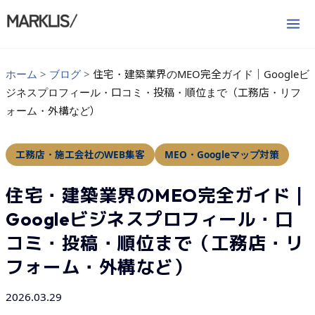
内
容
を
ス
ホーム
>
ブログ
>
住宅・建築業界のMEO完全ガイド｜Googleビ
キ
ジネスプロフィール・口コミ・投稿・順位まで（工務店・リフ
ッ
ォーム・外構など）
プ
工務店・施工会社のWEB集客
MEO・Googleマップ対策
住宅・建築業界のMEO完全ガイド｜
Googleビジネスプロフィール・口
コミ・投稿・順位まで（工務店・リ
フォーム・外構など）
2026.03.29