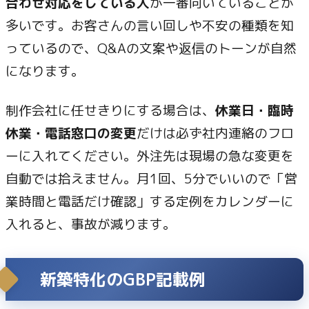
合わせ対応をしている人
が一番向いていることが
多いです。お客さんの言い回しや不安の種類を知
っているので、Q&Aの文案や返信のトーンが自然
になります。
制作会社に任せきりにする場合は、
休業日・臨時
休業・電話窓口の変更
だけは必ず社内連絡のフロ
ーに入れてください。外注先は現場の急な変更を
自動では拾えません。月1回、5分でいいので「営
業時間と電話だけ確認」する定例をカレンダーに
入れると、事故が減ります。
新築特化のGBP記載例