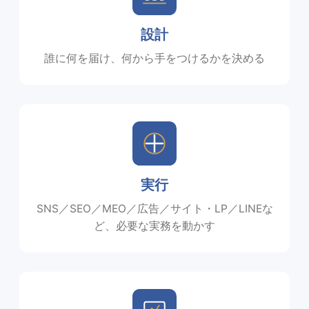
設計
誰に何を届け、何から手をつけるかを決める
実行
SNS／SEO／MEO／広告／サイト・LP／LINEな
ど、必要な実務を動かす