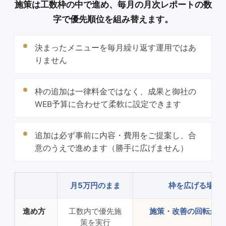
施策は工数枠の中で進め、毎月の月次レポートの数
字で優先順位を組み替えます。
決まったメニューを毎月繰り返す運用ではあ
りません
枠の追加は一律料金ではなく、成果と御社の
WEB予算に合わせて柔軟に設定できます
追加は必ず事前に内容・費用をご提案し、合
意のうえで進めます（勝手に広げません）
月5万円のまま
枠を広げる場合
進め方
工数内で優先施
施策・改善の回転が増
策を実行