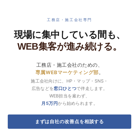
工務店・施工会社専門
現場に集中している間も、
工務
WEB集客が進み続ける。
工務店・施工会社のための、
専属WEBマーケティング部
。
施工会社向けに、HP・マップ・SNS・
広告などを
窓口ひとつ
で伴走します。
WEB担当を雇わず、
月5万円
から始められます。
まずは自社の改善点を相談する