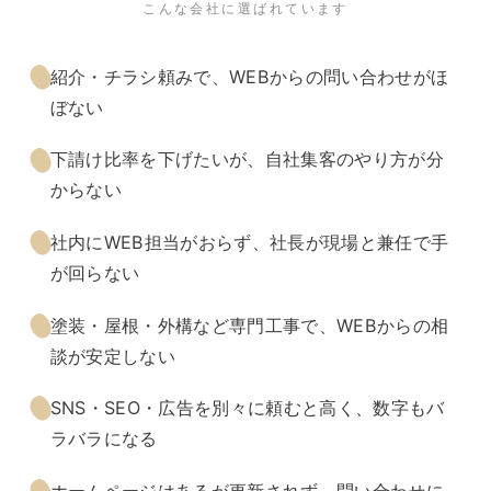
こんな会社に選ばれています
こんな会社に選ばれています
紹介・チラシ頼みで、WEBからの問い合わせがほ
ぼない
下請け比率を下げたいが、自社集客のやり方が分
からない
社内にWEB担当がおらず、社長が現場と兼任で手
が回らない
塗装・屋根・外構など専門工事で、WEBからの相
談が安定しない
SNS・SEO・広告を別々に頼むと高く、数字もバ
ラバラになる
ホームページはあるが更新されず、問い合わせに