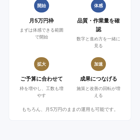
開始
体感
月5万円枠
品質・作業量を確
認
まずは体感できる範囲
で開始
数字と進め方を一緒に
見る
拡大
加速
ご予算に合わせて
成果につなげる
枠を増やし、工数も増
施策と改善の回転が増
やす
える
もちろん、月5万円のままの運用も可能です。