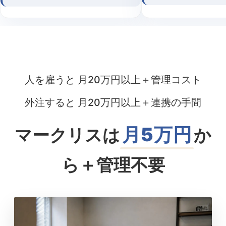
人を雇うと 月20万円以上＋管理コスト
外注すると 月20万円以上＋連携の手間
月5万円
マークリスは
か
ら＋管理不要